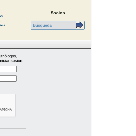
Socios
triólogos,
niciar sesión: